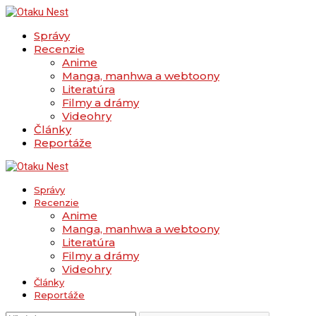
Správy
Recenzie
Anime
Manga, manhwa a webtoony
Literatúra
Filmy a drámy
Videohry
Články
Reportáže
Správy
Recenzie
Anime
Manga, manhwa a webtoony
Literatúra
Filmy a drámy
Videohry
Články
Reportáže