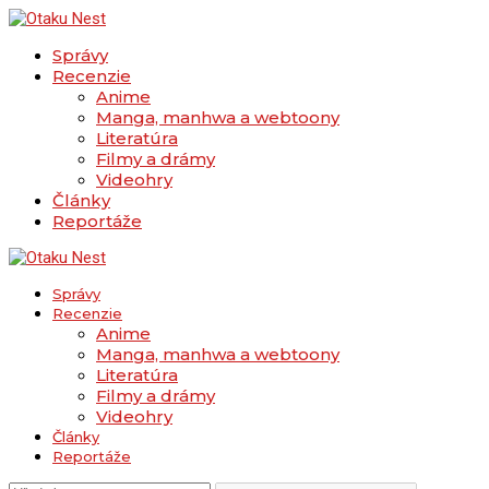
Správy
Recenzie
Anime
Manga, manhwa a webtoony
Literatúra
Filmy a drámy
Videohry
Články
Reportáže
Správy
Recenzie
Anime
Manga, manhwa a webtoony
Literatúra
Filmy a drámy
Videohry
Články
Reportáže