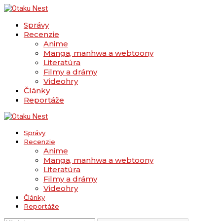
Správy
Recenzie
Anime
Manga, manhwa a webtoony
Literatúra
Filmy a drámy
Videohry
Články
Reportáže
Správy
Recenzie
Anime
Manga, manhwa a webtoony
Literatúra
Filmy a drámy
Videohry
Články
Reportáže