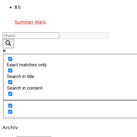
8.0
Summer Wars
Exact matches only
Search in title
Search in content
Archív