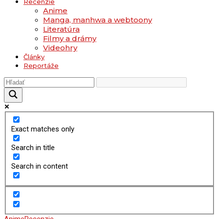
Recenzie
Anime
Manga, manhwa a webtoony
Literatúra
Filmy a drámy
Videohry
Články
Reportáže
Exact matches only
Search in title
Search in content