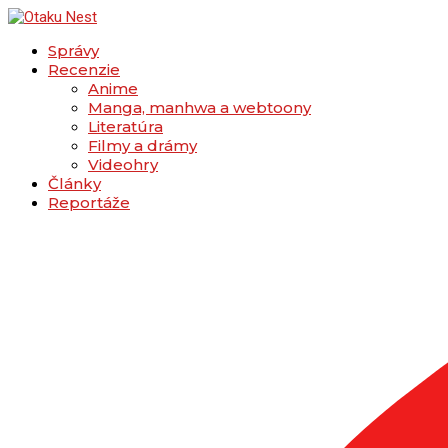
Správy
Recenzie
Anime
Manga, manhwa a webtoony
Literatúra
Filmy a drámy
Videohry
Články
Reportáže