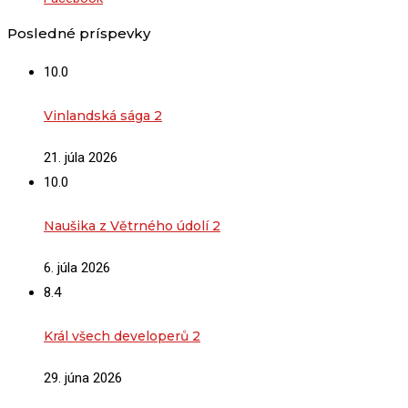
Posledné príspevky
10.0
Vinlandská sága 2
21. júla 2026
10.0
Naušika z Větrného údolí 2
6. júla 2026
8.4
Král všech developerů 2
29. júna 2026