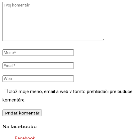
Ulož moje meno, email a web v tomto prehliadači pre budúce
komentáre.
Na facebooku
Facebook