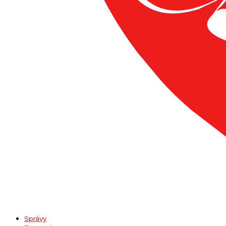
Správy