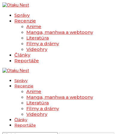
Správy
Recenzie
Anime
Manga, manhwa a webtoony
Literatúra
Filmy a drámy
Videohry
Články
Reportáže
Správy
Recenzie
Anime
Manga, manhwa a webtoony
Literatúra
Filmy a drámy
Videohry
Články
Reportáže