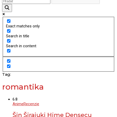
Exact matches only
Search in title
Search in content
Tag:
romantika
6.8
Anime
Recenzie
Šin Širajuki Hime Densecu