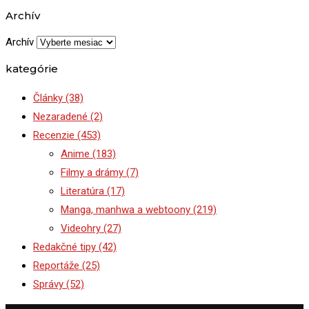
Archív
Archív
kategórie
Články
(38)
Nezaradené
(2)
Recenzie
(453)
Anime
(183)
Filmy a drámy
(7)
Literatúra
(17)
Manga, manhwa a webtoony
(219)
Videohry
(27)
Redakčné tipy
(42)
Reportáže
(25)
Správy
(52)