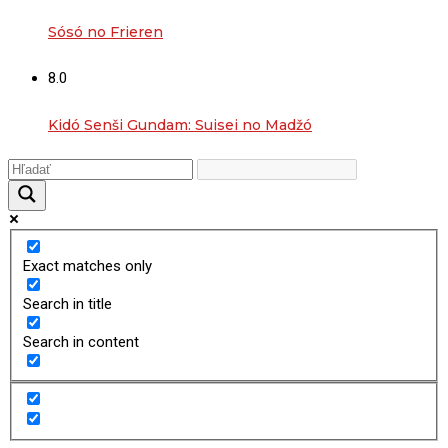
Sósó no Frieren
8.0
Kidó Senši Gundam: Suisei no Madžó
Exact matches only
Search in title
Search in content