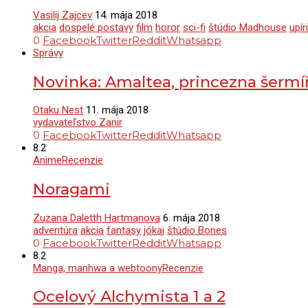
Vasilij Zajcev
14. mája 2018
akcia
dospelé postavy
film
horor
sci-fi
štúdio Madhouse
upíri
0
Facebook
Twitter
Reddit
Whatsapp
Správy
Novinka: Amaltea, princezna šermí
Otaku Nest
11. mája 2018
vydavateľstvo Zanir
0
Facebook
Twitter
Reddit
Whatsapp
8.2
Anime
Recenzie
Noragami
Zuzana Daletth Hartmanova
6. mája 2018
adventúra
akcia
fantasy
jókai
štúdio Bones
0
Facebook
Twitter
Reddit
Whatsapp
8.2
Manga, manhwa a webtoony
Recenzie
Ocelový Alchymista 1 a 2