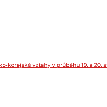
-korejské vztahy v průběhu 19. a 20. st