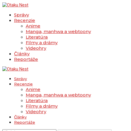
Správy
Recenzie
Anime
Manga, manhwa a webtoony
Literatúra
Filmy a drámy
Videohry
Články
Reportáže
Správy
Recenzie
Anime
Manga, manhwa a webtoony
Literatúra
Filmy a drámy
Videohry
Články
Reportáže