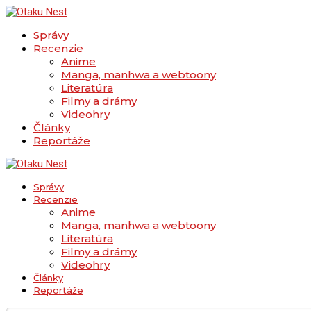
Správy
Recenzie
Anime
Manga, manhwa a webtoony
Literatúra
Filmy a drámy
Videohry
Články
Reportáže
Správy
Recenzie
Anime
Manga, manhwa a webtoony
Literatúra
Filmy a drámy
Videohry
Články
Reportáže