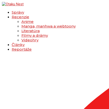
Správy
Recenzie
Anime
Manga, manhwa a webtoony
Literatúra
Filmy a drámy
Videohry
Články
Reportáže