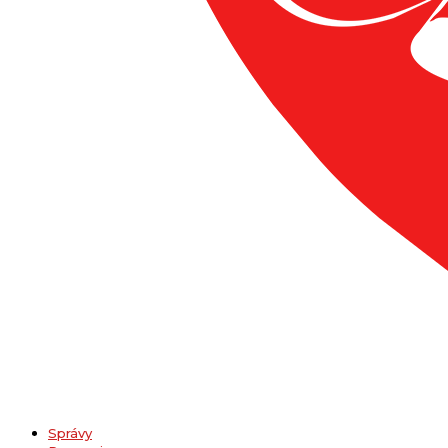
Správy