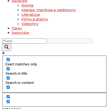
Recenzie
Anime
Manga, manhwa a webtoony
Literatúra
Filmy a drámy
Videohry
Články
Reportáže
Exact matches only
Search in title
Search in content