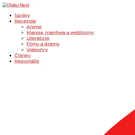
Správy
Recenzie
Anime
Manga, manhwa a webtoony
Literatúra
Filmy a drámy
Videohry
Články
Reportáže