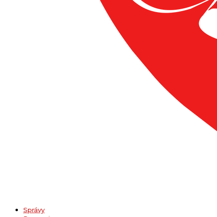
Správy