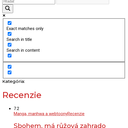
Exact matches only
Search in title
Search in content
Kategória:
Recenzie
7.2
Manga, manhwa a webtoony
Recenzie
Sbohem, má růžová zahrado