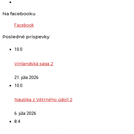
Na facebooku
Facebook
Posledné príspevky
10.0
Vinlandská sága 2
21. júla 2026
10.0
Naušika z Větrného údolí 2
6. júla 2026
8.4