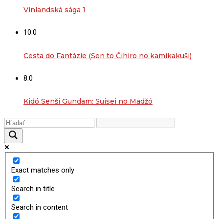
Vinlandská sága 1
10.0
Cesta do Fantázie (Sen to Čihiro no kamikakuši)
8.0
Kidó Senši Gundam: Suisei no Madžó
Exact matches only
Search in title
Search in content