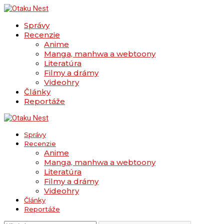
Správy
Recenzie
Anime
Manga, manhwa a webtoony
Literatúra
Filmy a drámy
Videohry
Články
Reportáže
Správy
Recenzie
Anime
Manga, manhwa a webtoony
Literatúra
Filmy a drámy
Videohry
Články
Reportáže