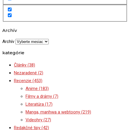
Archív
Archív
kategórie
Články
(38)
Nezaradené
(2)
Recenzie
(453)
Anime
(183)
Filmy a drámy
(7)
Literatúra
(17)
Manga, manhwa a webtoony
(219)
Videohry
(27)
Redakčné tipy
(42)