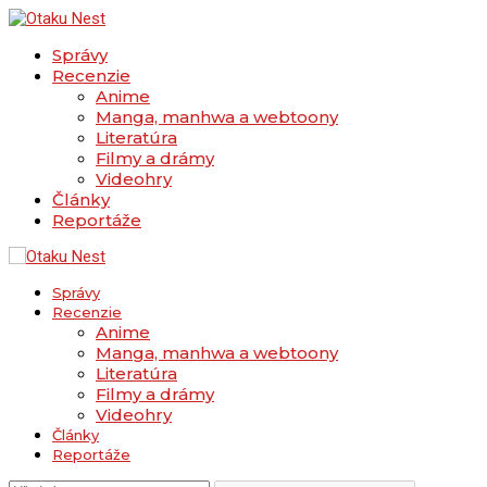
Správy
Recenzie
Anime
Manga, manhwa a webtoony
Literatúra
Filmy a drámy
Videohry
Články
Reportáže
Správy
Recenzie
Anime
Manga, manhwa a webtoony
Literatúra
Filmy a drámy
Videohry
Články
Reportáže