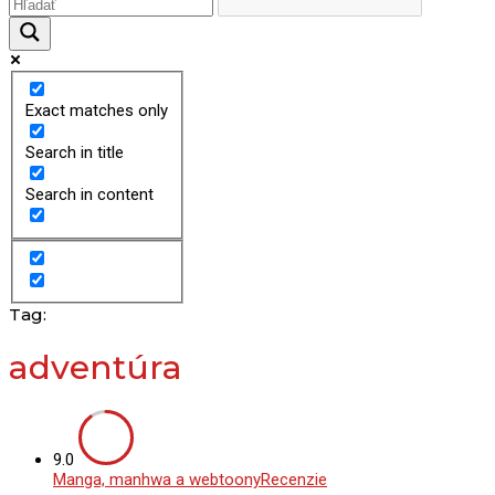
Exact matches only
Search in title
Search in content
Tag:
adventúra
9.0
Manga, manhwa a webtoony
Recenzie