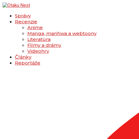
Správy
Recenzie
Anime
Manga, manhwa a webtoony
Literatúra
Filmy a drámy
Videohry
Články
Reportáže