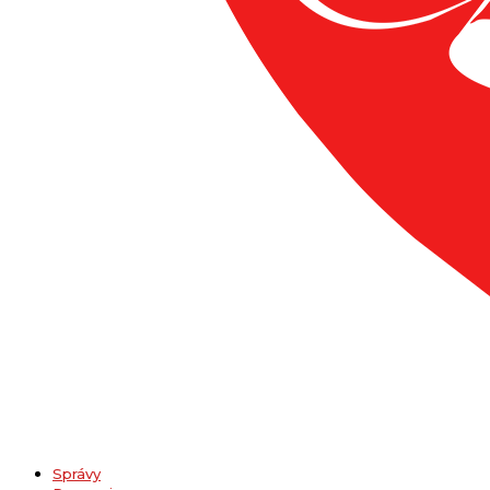
Správy