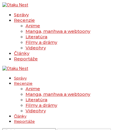
Správy
Recenzie
Anime
Manga, manhwa a webtoony
Literatúra
Filmy a drámy
Videohry
Články
Reportáže
Správy
Recenzie
Anime
Manga, manhwa a webtoony
Literatúra
Filmy a drámy
Videohry
Články
Reportáže