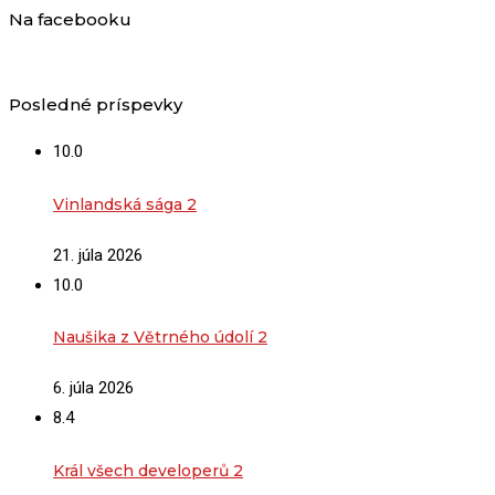
Na facebooku
Posledné príspevky
10.0
Vinlandská sága 2
21. júla 2026
10.0
Naušika z Větrného údolí 2
6. júla 2026
8.4
Král všech developerů 2