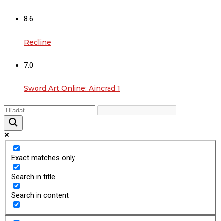
8.6
Redline
7.0
Sword Art Online: Aincrad 1
Exact matches only
Search in title
Search in content