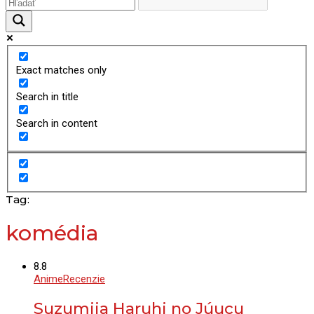
Exact matches only
Search in title
Search in content
Tag:
komédia
8.8
Anime
Recenzie
Suzumija Haruhi no Júucu