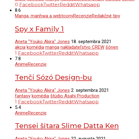
0
Facebook
Twitter
Reddit
Whatsapp
8.6
Manga, manhwa a webtoony
Recenzie
Redakčné tipy
Spy x Family 1
Aneta "Youko Akira" Jones
18. septembra 2021
akcia
komédia
manga
nakladateľstvo CREW
šónen
1
Facebook
Twitter
Reddit
Whatsapp
7.8
Anime
Recenzie
Tenči Sózó Design-bu
Aneta "Youko Akira" Jones
2. septembra 2021
fantasy
komédia
štúdio Asahi Production
1
Facebook
Twitter
Reddit
Whatsapp
5.4
Anime
Recenzie
Tensei šitara Slime Datta Ken
Aneta "Youko Akira" Jones
22. augusta 2021