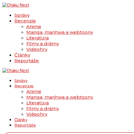
Správy
Recenzie
Anime
Manga, manhwa a webtoony
Literatúra
Filmy a drámy
Videohry
Články
Reportáže
Správy
Recenzie
Anime
Manga, manhwa a webtoony
Literatúra
Filmy a drámy
Videohry
Články
Reportáže