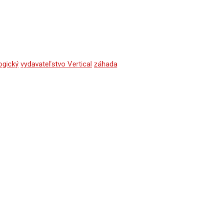
ogický
vydavateľstvo Vertical
záhada