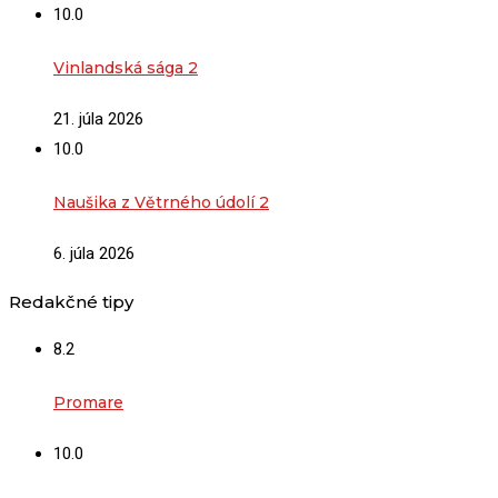
10.0
Vinlandská sága 2
21. júla 2026
10.0
Naušika z Větrného údolí 2
6. júla 2026
Redakčné tipy
8.2
Promare
10.0