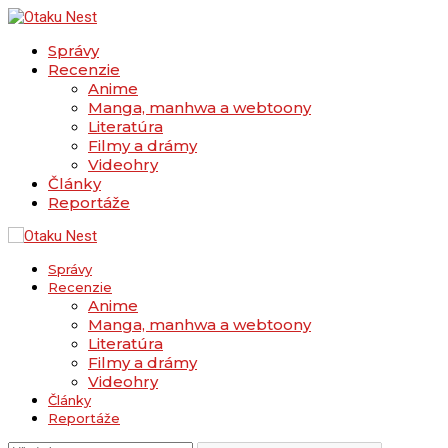
Správy
Recenzie
Anime
Manga, manhwa a webtoony
Literatúra
Filmy a drámy
Videohry
Články
Reportáže
Správy
Recenzie
Anime
Manga, manhwa a webtoony
Literatúra
Filmy a drámy
Videohry
Články
Reportáže