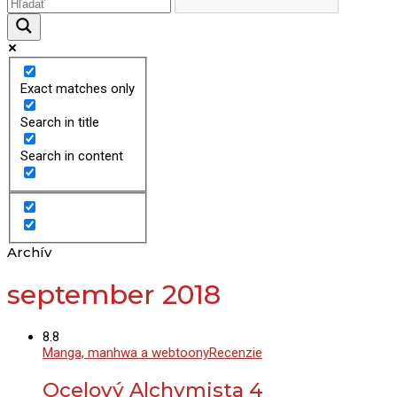
Exact matches only
Search in title
Search in content
Archív
september 2018
8.8
Manga, manhwa a webtoony
Recenzie
Ocelový Alchymista 4