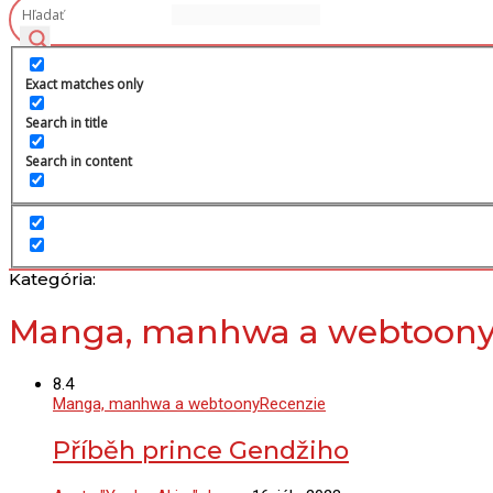
Exact matches only
Search in title
Search in content
Kategória:
Manga, manhwa a webtoon
8.4
Manga, manhwa a webtoony
Recenzie
Příběh prince Gendžiho