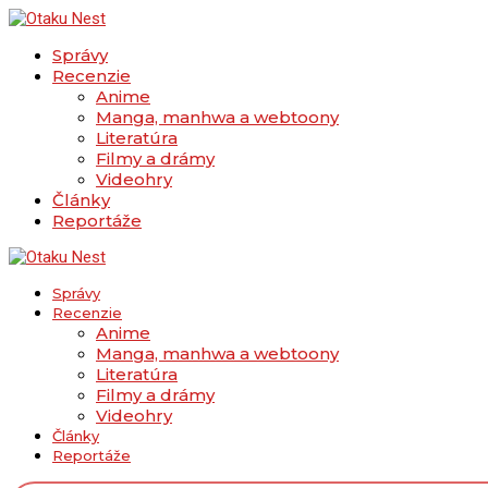
Správy
Recenzie
Anime
Manga, manhwa a webtoony
Literatúra
Filmy a drámy
Videohry
Články
Reportáže
Správy
Recenzie
Anime
Manga, manhwa a webtoony
Literatúra
Filmy a drámy
Videohry
Články
Reportáže