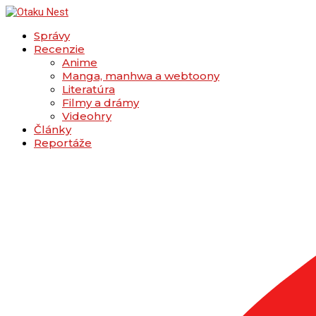
Správy
Recenzie
Anime
Manga, manhwa a webtoony
Literatúra
Filmy a drámy
Videohry
Články
Reportáže