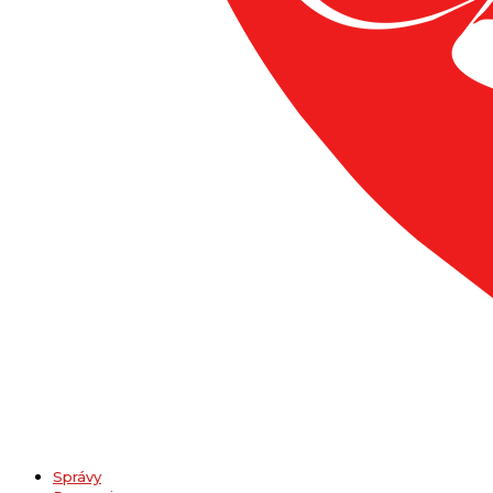
Správy