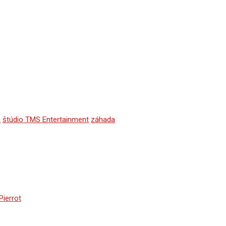
a
štúdio TMS Entertainment
záhada
Pierrot