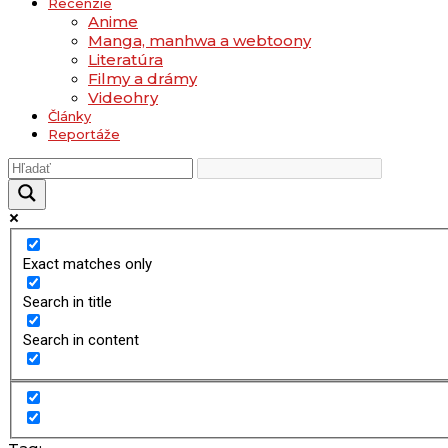
Recenzie
Anime
Manga, manhwa a webtoony
Literatúra
Filmy a drámy
Videohry
Články
Reportáže
Exact matches only
Search in title
Search in content