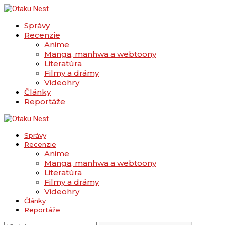
Správy
Recenzie
Anime
Manga, manhwa a webtoony
Literatúra
Filmy a drámy
Videohry
Články
Reportáže
Správy
Recenzie
Anime
Manga, manhwa a webtoony
Literatúra
Filmy a drámy
Videohry
Články
Reportáže