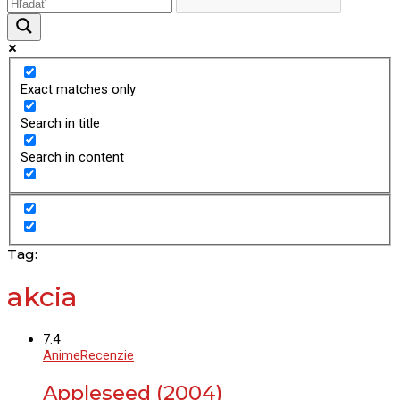
Exact matches only
Search in title
Search in content
Tag:
akcia
7.4
Anime
Recenzie
Appleseed (2004)