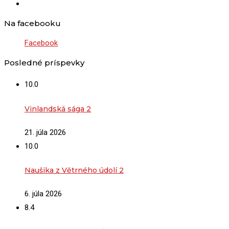
Na facebooku
Facebook
Posledné príspevky
10.0
Vinlandská sága 2
21. júla 2026
10.0
Naušika z Větrného údolí 2
6. júla 2026
8.4