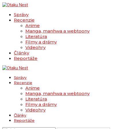
Správy
Recenzie
Anime
Manga, manhwa a webtoony
Literatúra
Filmy a drámy
Videohry
Články
Reportáže
Správy
Recenzie
Anime
Manga, manhwa a webtoony
Literatúra
Filmy a drámy
Videohry
Články
Reportáže