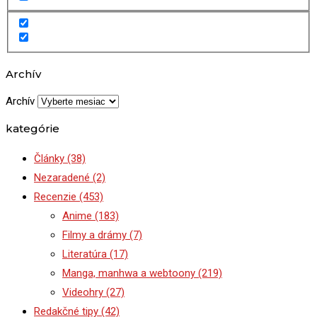
Archív
Archív
kategórie
Články
(38)
Nezaradené
(2)
Recenzie
(453)
Anime
(183)
Filmy a drámy
(7)
Literatúra
(17)
Manga, manhwa a webtoony
(219)
Videohry
(27)
Redakčné tipy
(42)