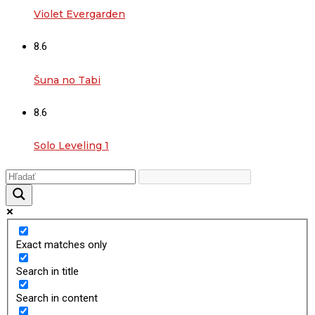
Violet Evergarden
8.6
Šuna no Tabi
8.6
Solo Leveling 1
Exact matches only
Search in title
Search in content