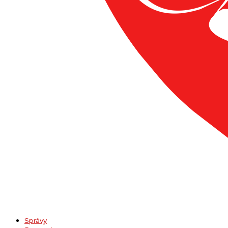
Správy