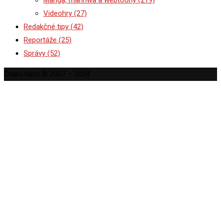
Videohry
(27)
Redakčné tipy
(42)
Reportáže
(25)
Správy
(52)
Otaku Nest © 2007 – 2024