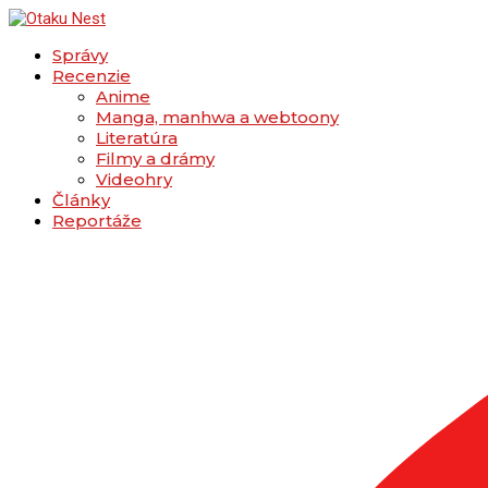
Správy
Recenzie
Anime
Manga, manhwa a webtoony
Literatúra
Filmy a drámy
Videohry
Články
Reportáže