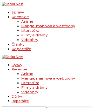
Správy
Recenzie
Anime
Manga, manhwa a webtoony
Literatúra
Filmy a drámy
Videohry
Články
Reportáže
Správy
Recenzie
Anime
Manga, manhwa a webtoony
Literatúra
Filmy a drámy
Videohry
Články
Reportáže