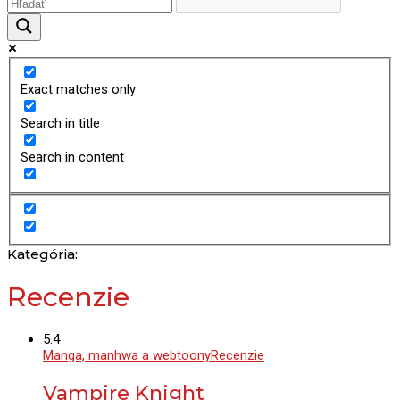
Exact matches only
Search in title
Search in content
Kategória:
Recenzie
5.4
Manga, manhwa a webtoony
Recenzie
Vampire Knight