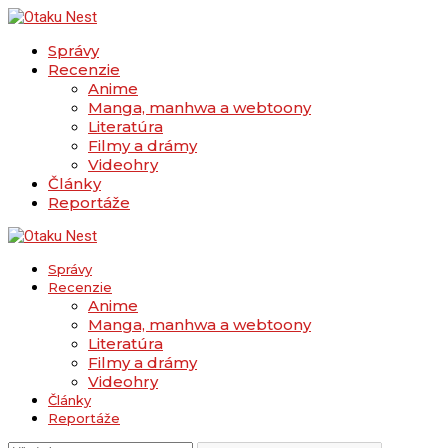
Správy
Recenzie
Anime
Manga, manhwa a webtoony
Literatúra
Filmy a drámy
Videohry
Články
Reportáže
Správy
Recenzie
Anime
Manga, manhwa a webtoony
Literatúra
Filmy a drámy
Videohry
Články
Reportáže