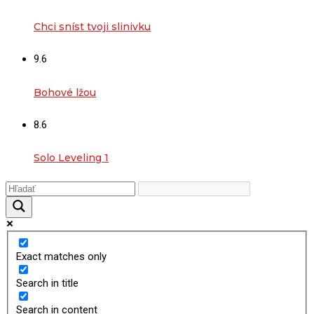
Chci sníst tvoji slinivku
9.6
Bohové lžou
8.6
Solo Leveling 1
Exact matches only
Search in title
Search in content