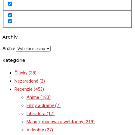
Archív
Archív
kategórie
Články
(38)
Nezaradené
(2)
Recenzie
(453)
Anime
(183)
Filmy a drámy
(7)
Literatúra
(17)
Manga, manhwa a webtoony
(219)
Videohry
(27)