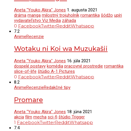
Aneta "Youko Akira" Jones
1. augusta 2021
dráma
manga
milostný trojuholník
romantika
šódžo
upíri
vydavateľstvo Viz Media
záhada
0
Facebook
Twitter
Reddit
Whatsapp
7.2
Anime
Recenzie
Wotaku ni Koi wa Muzukašii
Aneta "Youko Akira" Jones
16. júla 2021
dospelé postavy
komédia
pracovné prostredie
romantika
slice-of-life
štúdio A-1 Pictures
0
Facebook
Twitter
Reddit
Whatsapp
8.2
Anime
Recenzie
Redakčné tipy
Promare
Aneta "Youko Akira" Jones
18. júna 2021
akcia
film
mecha
sci-fi
štúdio Trigger
1
Facebook
Twitter
Reddit
Whatsapp
7.4