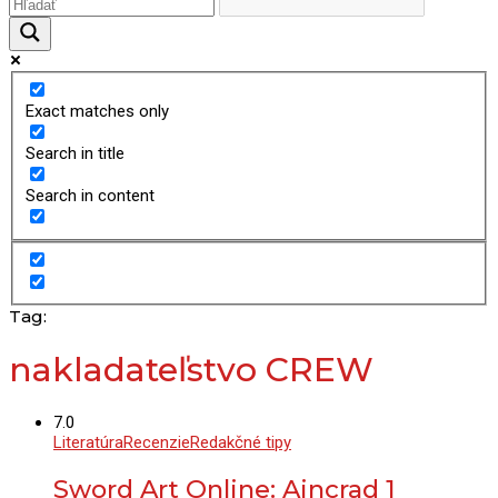
Exact matches only
Search in title
Search in content
Tag:
nakladateľstvo CREW
7.0
Literatúra
Recenzie
Redakčné tipy
Sword Art Online: Aincrad 1