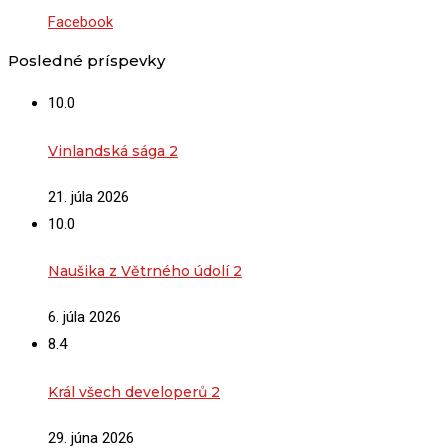
Facebook
Posledné príspevky
10.0
Vinlandská sága 2
21. júla 2026
10.0
Naušika z Větrného údolí 2
6. júla 2026
8.4
Král všech developerů 2
29. júna 2026