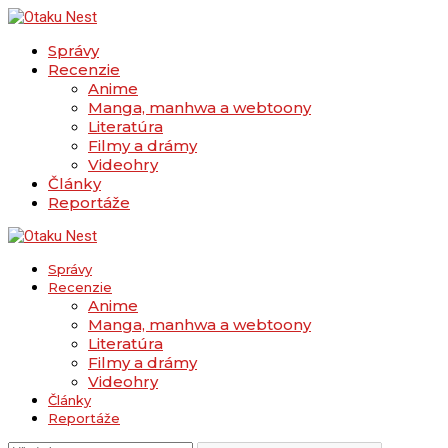
Správy
Recenzie
Anime
Manga, manhwa a webtoony
Literatúra
Filmy a drámy
Videohry
Články
Reportáže
Správy
Recenzie
Anime
Manga, manhwa a webtoony
Literatúra
Filmy a drámy
Videohry
Články
Reportáže