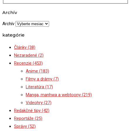
Archív
Archív
kategórie
Články
(38)
Nezaradené
(2)
Recenzie
(453)
Anime
(183)
Filmy a drámy
(7)
Literatúra
(17)
Manga, manhwa a webtoony
(219)
Videohry
(27)
Redakčné tipy
(42)
Reportáže
(25)
Správy
(52)