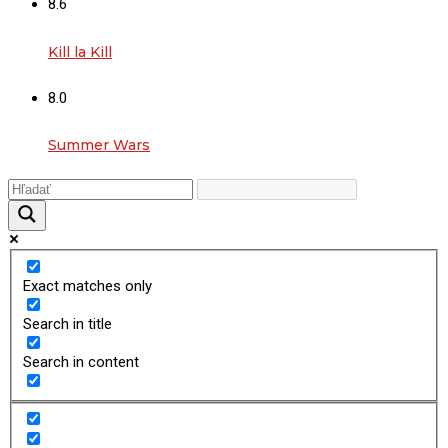
8.6
Kill la Kill
8.0
Summer Wars
Exact matches only
Search in title
Search in content