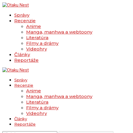
Správy
Recenzie
Anime
Manga, manhwa a webtoony
Literatúra
Filmy a drámy
Videohry
Články
Reportáže
Správy
Recenzie
Anime
Manga, manhwa a webtoony
Literatúra
Filmy a drámy
Videohry
Články
Reportáže