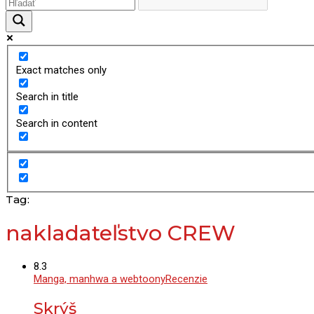
Exact matches only
Search in title
Search in content
Tag:
nakladateľstvo CREW
8.3
Manga, manhwa a webtoony
Recenzie
Skrýš