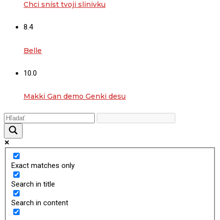
Chci sníst tvoji slinivku
8.4
Belle
10.0
Makki Gan demo Genki desu
Exact matches only
Search in title
Search in content