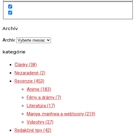
Archív
Archív
kategórie
Články
(38)
Nezaradené
(2)
Recenzie
(453)
Anime
(183)
Filmy a drámy
(7)
Literatúra
(17)
Manga, manhwa a webtoony
(219)
Videohry
(27)
Redakčné tipy
(42)