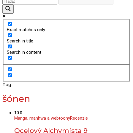
Exact matches only
Search in title
Search in content
Tag:
šónen
10.0
Manga, manhwa a webtoony
Recenzie
Ocelový Alchymista 9