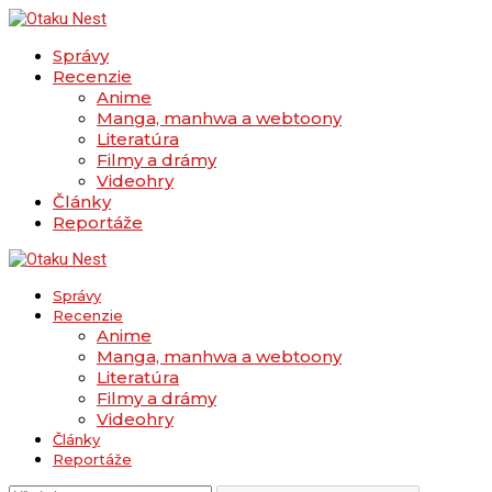
Správy
Recenzie
Anime
Manga, manhwa a webtoony
Literatúra
Filmy a drámy
Videohry
Články
Reportáže
Správy
Recenzie
Anime
Manga, manhwa a webtoony
Literatúra
Filmy a drámy
Videohry
Články
Reportáže