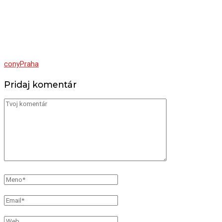
cony
Praha
Pridaj komentár