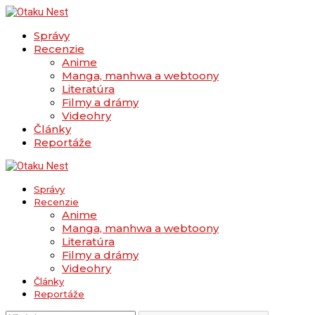
Správy
Recenzie
Anime
Manga, manhwa a webtoony
Literatúra
Filmy a drámy
Videohry
Články
Reportáže
Správy
Recenzie
Anime
Manga, manhwa a webtoony
Literatúra
Filmy a drámy
Videohry
Články
Reportáže