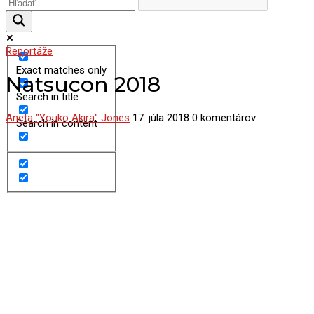
Reportáže
Exact matches only
Natsucon 2018
Search in title
Aneta "Youko Akira" Jones
17. júla 2018
0 komentárov
Search in content