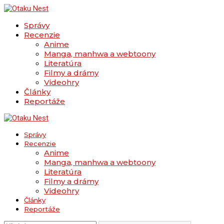
Správy
Recenzie
Anime
Manga, manhwa a webtoony
Literatúra
Filmy a drámy
Videohry
Články
Reportáže
Správy
Recenzie
Anime
Manga, manhwa a webtoony
Literatúra
Filmy a drámy
Videohry
Články
Reportáže