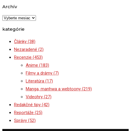
Archív
Archív
kategórie
Články
(38)
Nezaradené
(2)
Recenzie
(453)
Anime
(183)
Filmy a drámy
(7)
Literatúra
(17)
Manga, manhwa a webtoony
(219)
Videohry
(27)
Redakčné tipy
(42)
Reportáže
(25)
Správy
(52)