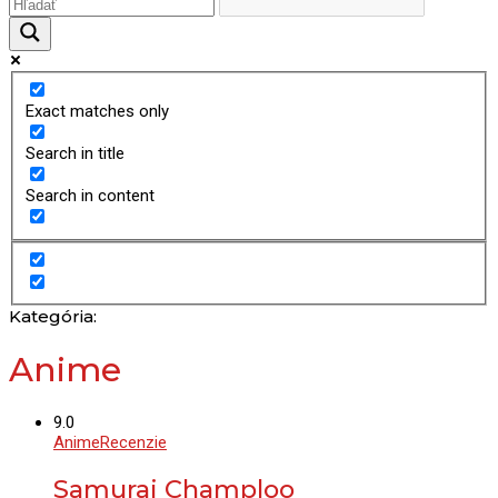
Exact matches only
Search in title
Search in content
Kategória:
Anime
9.0
Anime
Recenzie
Samurai Champloo