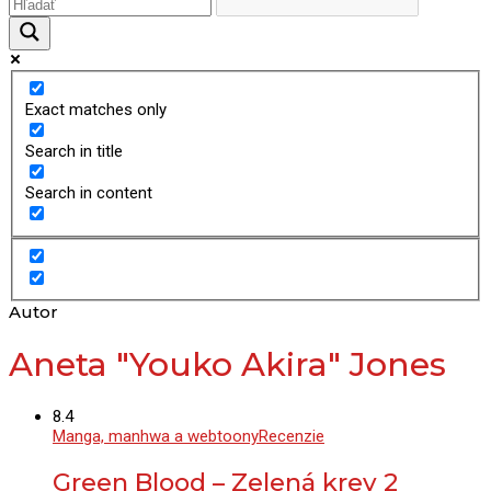
Exact matches only
Search in title
Search in content
Autor
Aneta "Youko Akira" Jones
8.4
Manga, manhwa a webtoony
Recenzie
Green Blood – Zelená krev 2