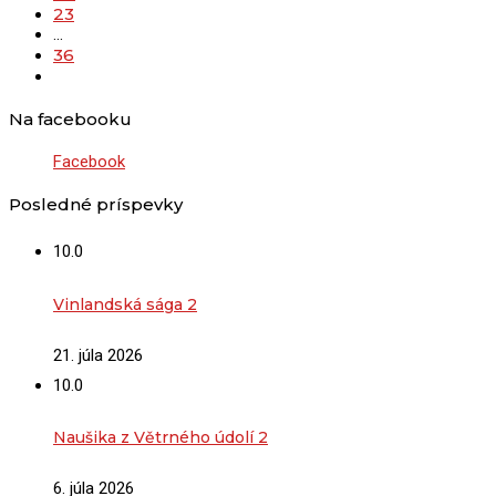
23
…
36
Na facebooku
Facebook
Posledné príspevky
10.0
Vinlandská sága 2
21. júla 2026
10.0
Naušika z Větrného údolí 2
6. júla 2026