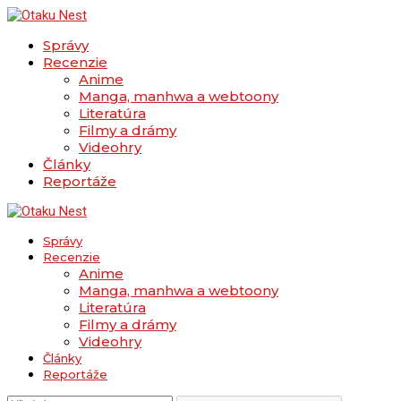
Správy
Recenzie
Anime
Manga, manhwa a webtoony
Literatúra
Filmy a drámy
Videohry
Články
Reportáže
Správy
Recenzie
Anime
Manga, manhwa a webtoony
Literatúra
Filmy a drámy
Videohry
Články
Reportáže